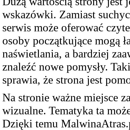
Dużą wartością strony jest 
wskazówki. Zamiast suchych 
serwis może oferować czyte
osoby początkujące mogą ła
naświetlania, a bardziej z
znaleźć nowe pomysły. Taki
sprawia, że strona jest pom
Na stronie ważne miejsce z
wizualne. Tematyka ta może
Dzięki temu MalwinaAtras.p