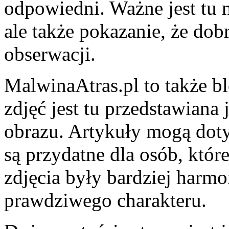
odpowiedni. Ważne jest tu 
ale także pokazanie, że dob
obserwacji.
MalwinaAtras.pl to także b
zdjęć jest tu przedstawiana
obrazu. Artykuły mogą doty
są przydatne dla osób, któr
zdjęcia były bardziej harmon
prawdziwego charakteru.