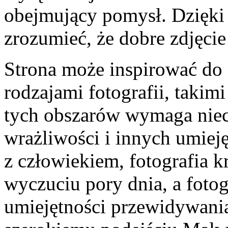
obejmujący pomysł. Dzięki 
zrozumieć, że dobre zdjęcie
Strona może inspirować do
rodzajami fotografii, takimi
tych obszarów wymaga nieco
wrażliwości i innych umiej
z człowiekiem, fotografia k
wyczuciu pory dnia, a foto
umiejętności przewidywania