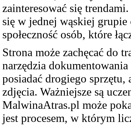
zainteresować się trendami
się w jednej wąskiej grupi
społeczność osób, które łąc
Strona może zachęcać do tra
narzędzia dokumentowania ż
posiadać drogiego sprzętu, 
zdjęcia. Ważniejsze są uczen
MalwinaAtras.pl może poka
jest procesem, w którym lic