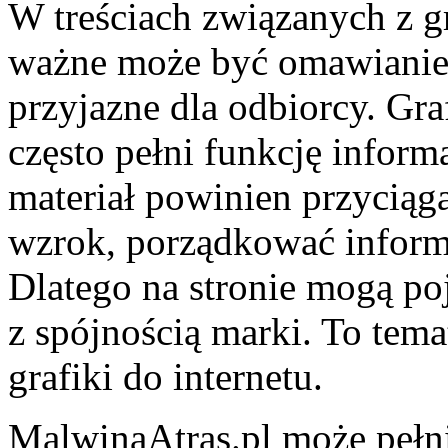
W treściach związanych z g
ważne może być omawianie 
przyjazne dla odbiorcy. Graf
często pełni funkcję infor
materiał powinien przyciąg
wzrok, porządkować inform
Dlatego na stronie mogą po
z spójnością marki. To tema
grafiki do internetu.
MalwinaAtras.pl może pełni