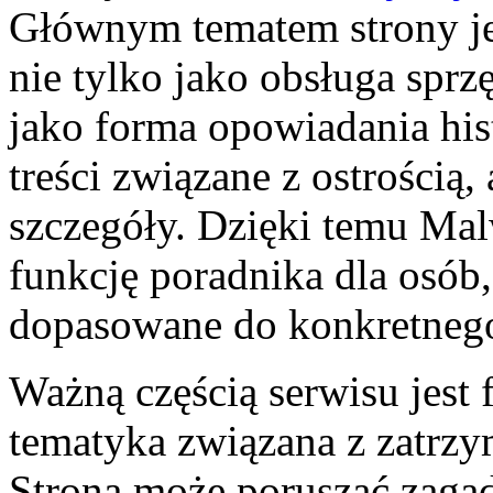
Głównym tematem strony jes
nie tylko jako obsługa sprz
jako forma opowiadania hist
treści związane z ostrością,
szczegóły. Dzięki temu Mal
funkcję poradnika dla osób, 
dopasowane do konkretnego
Ważną częścią serwisu jest 
tematyka związana z zatr
Strona może poruszać zagad