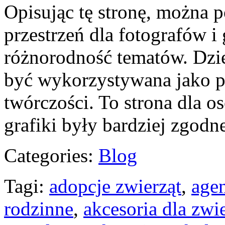
Opisując tę stronę, można p
przestrzeń dla fotografów i g
różnorodność tematów. Dzi
być wykorzystywana jako p
twórczości. To strona dla os
grafiki były bardziej zgodn
Categories:
Blog
Tagi:
adopcje zwierząt
,
age
rodzinne
,
akcesoria dla zw