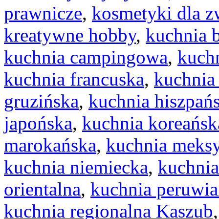
prawnicze
,
kosmetyki dla z
kreatywne hobby
,
kuchnia 
kuchnia campingowa
,
kuchn
kuchnia francuska
,
kuchnia
gruzińska
,
kuchnia hiszpań
japońska
,
kuchnia koreańsk
marokańska
,
kuchnia meks
kuchnia niemiecka
,
kuchnia
orientalna
,
kuchnia peruwia
kuchnia regionalna Kaszub