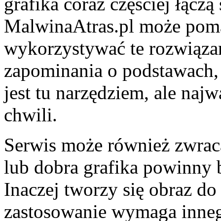
grafika coraz częściej łącz
MalwinaAtras.pl może poma
wykorzystywać te rozwiąza
zapominania o podstawach, 
jest tu narzędziem, ale naj
chwili.
Serwis może również zwraca
lub dobra grafika powinny
Inaczej tworzy się obraz d
zastosowanie wymaga innego