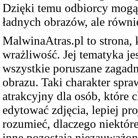
Dzięki temu odbiorcy mogą 
ładnych obrazów, ale równie
MalwinaAtras.pl to strona, 
wrażliwość. Jej tematyka je
wszystkie poruszane zagadn
obrazu. Taki charakter spra
atrakcyjny dla osób, które c
edytować zdjęcia, lepiej pro
rozumieć, dlaczego niektór
inne pozostają niezauważon