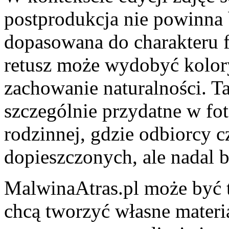
postprodukcja nie powinna 
dopasowana do charakteru 
retusz może wydobyć kolory
zachowanie naturalności. T
szczególnie przydatne w foto
rodzinnej, gdzie odbiorcy c
dopieszczonych, ale nadal 
MalwinaAtras.pl może być t
chcą tworzyć własne mater