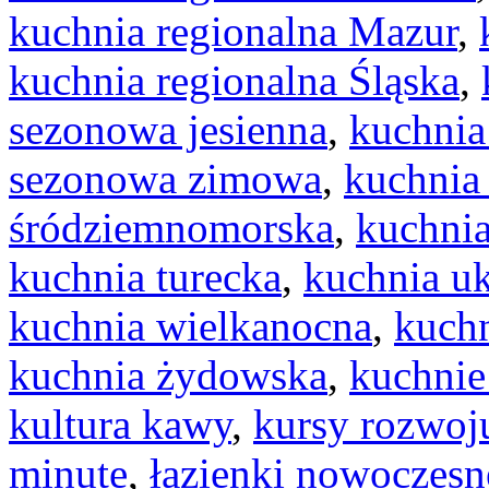
kuchnia regionalna Mazur
,
kuchnia regionalna Śląska
,
sezonowa jesienna
,
kuchnia
sezonowa zimowa
,
kuchnia
śródziemnomorska
,
kuchnia
kuchnia turecka
,
kuchnia uk
kuchnia wielkanocna
,
kuchn
kuchnia żydowska
,
kuchnie
kultura kawy
,
kursy rozwoj
minute
,
łazienki nowoczesn