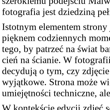
szerokiemu podejściu Malw
fotografia jest dziedziną pe
Istotnym elementem strony 
pięknem codziennych mome
tego, by patrzeć na świat b
cień na ścianie. W fotografi
decydują o tym, czy zdjęcie j
wyjątkowe. Strona może wię
umiejętności techniczne, al
W kontekście edycji zdjęć 