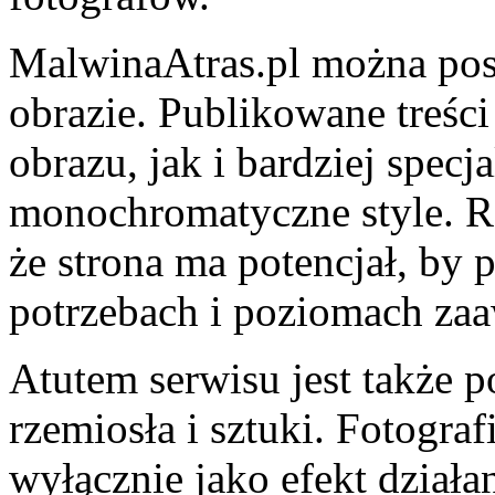
MalwinaAtras.pl można pos
obrazie. Publikowane treśc
obrazu, jak i bardziej specj
monochromatyczne style. R
że strona ma potencjał, by
potrzebach i poziomach za
Atutem serwisu jest także p
rzemiosła i sztuki. Fotograf
wyłącznie jako efekt działan