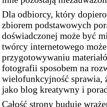
Dla odbiorcy, który dopier
zbiorem podstawowych pora
doświadczonej może być mi
twórcy internetowego moż
przygotowywaniu materiałó
fotografii sposobem na rozw
wielofunkcyjność sprawia, 
jako blog kreatywny i pora
Całość strony buduje wrażen