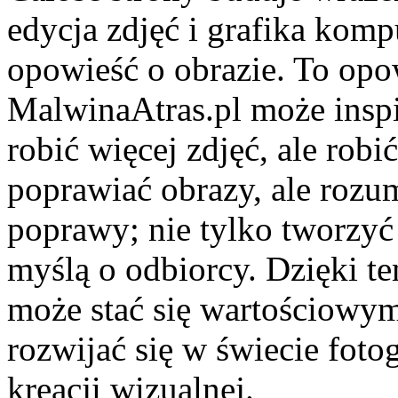
edycja zdjęć i grafika komp
opowieść o obrazie. To opo
MalwinaAtras.pl może inspi
robić więcej zdjęć, ale robi
poprawiać obrazy, ale roz
poprawy; nie tylko tworzyć 
myślą o odbiorcy. Dzięki te
może stać się wartościowym
rozwijać się w świecie foto
kreacji wizualnej.