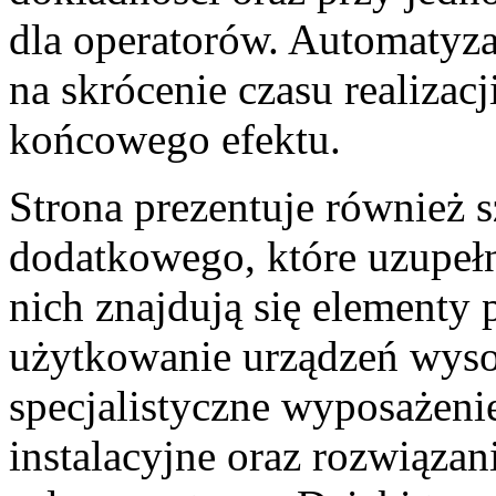
dla operatorów. Automatyz
na skrócenie czasu realizac
końcowego efektu.
Strona prezentuje również
dodatkowego, które uzupeł
nich znajdują się elementy
użytkowanie urządzeń wys
specjalistyczne wyposażen
instalacyjne oraz rozwiązan