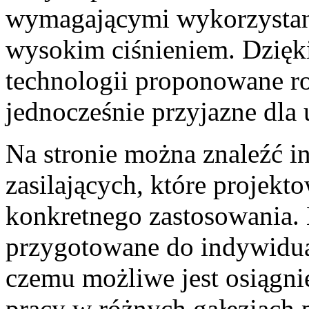
wymagającymi wykorzystani
wysokim ciśnieniem. Dzięk
technologii proponowane ro
jednocześnie przyjazne dla
Na stronie można znaleźć i
zasilających, które projek
konkretnego zastosowania.
przygotowane do indywidual
czemu możliwe jest osiągn
pracy w różnych gałęziach 