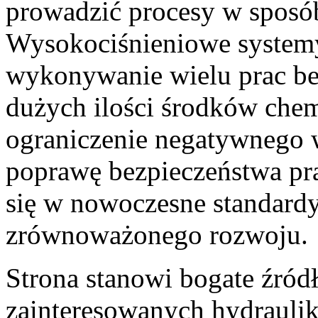
prowadzić procesy w sposób
Wysokociśnieniowe system
wykonywanie wielu prac be
dużych ilości środków chem
ograniczenie negatywnego 
poprawę bezpieczeństwa pra
się w nowoczesne standard
zrównoważonego rozwoju.
Strona stanowi bogate źród
zainteresowanych hydrauli