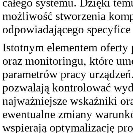
całego systemu. Dzięki te
możliwość stworzenia komp
odpowiadającego specyfice 
Istotnym elementem oferty 
oraz monitoringu, które umo
parametrów pracy urządzeń
pozwalają kontrolować wyd
najważniejsze wskaźniki or
ewentualne zmiany warunkó
wspierają optymalizację p