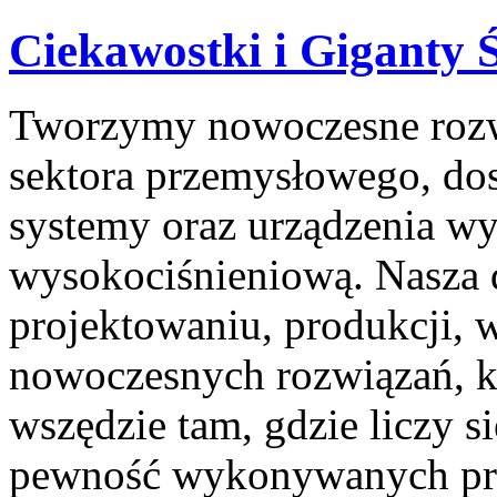
Ciekawostki i Giganty 
Tworzymy nowoczesne rozw
sektora przemysłowego, dos
systemy oraz urządzenia wy
wysokociśnieniową. Nasza d
projektowaniu, produkcji, 
nowoczesnych rozwiązań, kt
wszędzie tam, gdzie liczy s
pewność wykonywanych pro