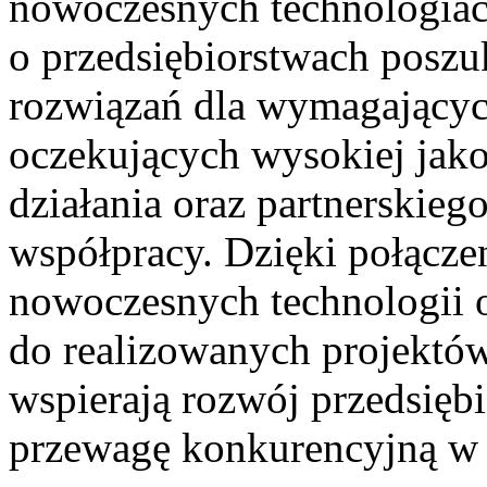
nowoczesnych technologiac
o przedsiębiorstwach poszu
rozwiązań dla wymagającyc
oczekujących wysokiej jak
działania oraz partnerskieg
współpracy. Dzięki połącze
nowoczesnych technologii 
do realizowanych projektó
wspierają rozwój przedsięb
przewagę konkurencyjną w 