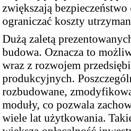
zwiększają bezpieczeństwo 
ograniczać koszty utrzymani
Dużą zaletą prezentowanych
budowa. Oznacza to możli
wraz z rozwojem przedsiębi
produkcyjnych. Poszczegól
rozbudowane, zmodyfikowan
moduły, co pozwala zachow
wiele lat użytkowania. Taki
większą opłacalność inwest