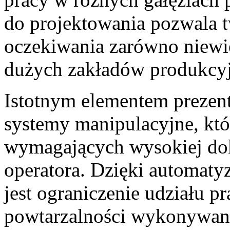
do projektowania pozwala tw
oczekiwania zarówno niewiel
dużych zakładów produkcy
Istotnym elementem prezent
systemy manipulacyjne, któ
wymagających wysokiej dok
operatora. Dzięki automaty
jest ograniczenie udziału p
powtarzalności wykonywany