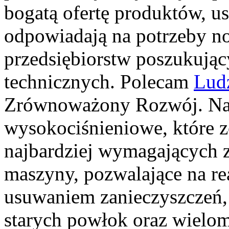
bogatą ofertę produktów, us
odpowiadają na potrzeby n
przedsiębiorstw poszukują
technicznych. Polecam
Lud
Zrównoważony Rozwój. Nasz
wysokociśnieniowe, które z
najbardziej wymagających 
maszyny, pozwalające na re
usuwaniem zanieczyszczeń, 
starych powłok oraz wielo