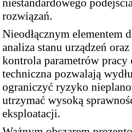
niestandardowego podejści
rozwiązań.
Nieodłącznym elementem dzi
analiza stanu urządzeń oraz
kontrola parametrów pracy 
techniczna pozwalają wydł
ograniczyć ryzyko nieplan
utrzymać wysoką sprawność 
eksploatacji.
Ważnym obszarem prezentow