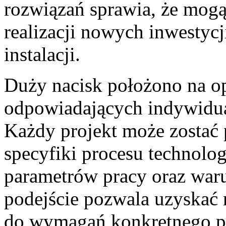
rozwiązań sprawia, że mog
realizacji nowych inwestycji
instalacji.
Duży nacisk położono na 
odpowiadających indywidu
Każdy projekt może zostać
specyfiki procesu technolo
parametrów pracy oraz war
podejście pozwala uzyskać 
do wymagań konkretnego pr