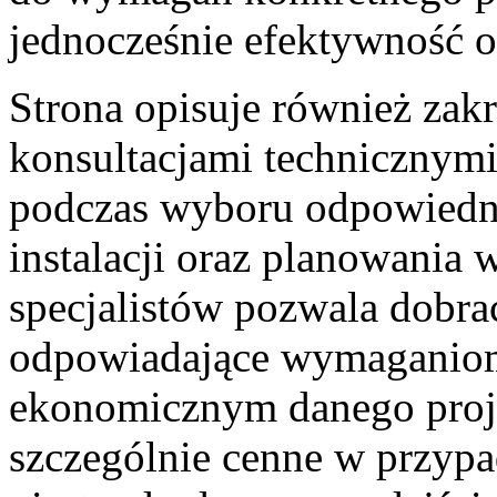
jednocześnie efektywność o
Strona opisuje również zak
konsultacjami technicznymi
podczas wyboru odpowiedni
instalacji oraz planowania
specjalistów pozwala dobrać
odpowiadające wymaganiom
ekonomicznym danego projek
szczególnie cenne w przyp