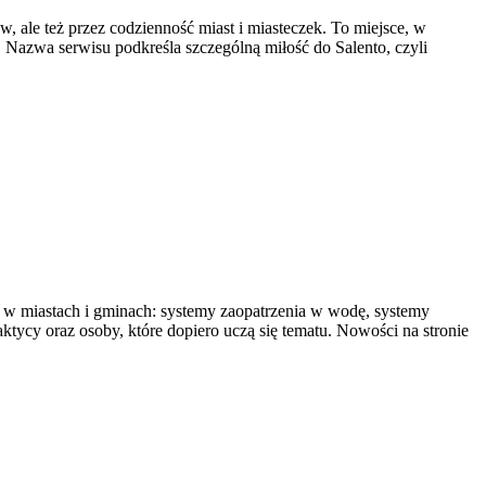
 ale też przez codzienność miast i miasteczek. To miejsce, w
. Nazwa serwisu podkreśla szczególną miłość do Salento, czyli
ię w miastach i gminach: systemy zaopatrzenia w wodę, systemy
aktycy oraz osoby, które dopiero uczą się tematu. Nowości na stronie