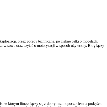
ksploatacji, przez porady techniczne, po ciekawostki o modelach,
 serwisowe oraz czytać o motoryzacji w sposób użyteczny. Blog łączy
is, w którym fitness łączy się z dobrym samopoczuciem, a podejście