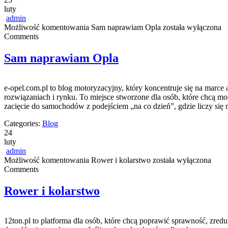
luty
admin
Możliwość komentowania
Sam naprawiam Opla
została wyłączona
Comments
Sam naprawiam Opla
e-opel.com.pl to blog motoryzacyjny, który koncentruje się na marce 
rozwiązaniach i rynku. To miejsce stworzone dla osób, które chcą m
zacięcie do samochodów z podejściem „na co dzień”, gdzie liczy się 
Categories:
Blog
24
luty
admin
Możliwość komentowania
Rower i kolarstwo
została wyłączona
Comments
Rower i kolarstwo
12ton.pl to platforma dla osób, które chcą poprawić sprawność, zred