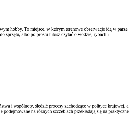
ndowym hobby. To miejsce, w którym terenowe obserwacje idą w parze
o sprzętu, albo po prostu lubisz czytać o wodzie, rybach i
aństwa i wspólnoty, śledzić procesy zachodzące w polityce krajowej, a
zje podejmowane na różnych szczeblach przekładają się na praktyczne