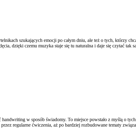
elnikach szukających emocji po całym dniu, ale też o tych, którzy chc
dęcia, dzięki czemu muzyka staje się tu naturalna i daje się czytać tak
zyć handwriting w sposób świadomy. To miejsce powstało z myślą o tych
przez regularne ćwiczenia, aż po bardziej rozbudowane tematy związane