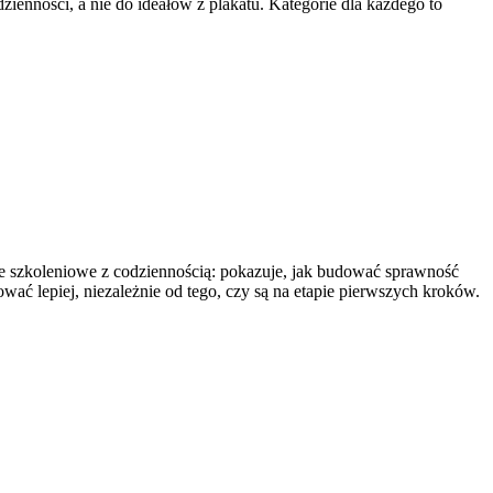
ienności, a nie do ideałów z plakatu. Kategorie dla każdego to
cie szkoleniowe z codziennością: pokazuje, jak budować sprawność
wać lepiej, niezależnie od tego, czy są na etapie pierwszych kroków.