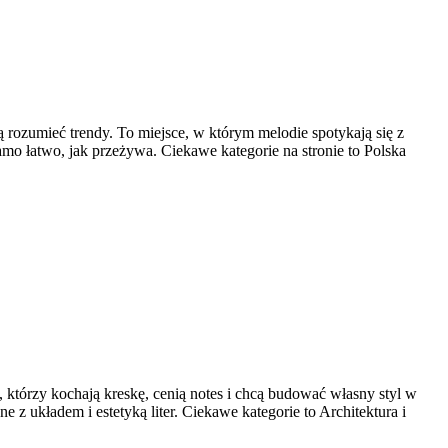
ą rozumieć trendy. To miejsce, w którym melodie spotykają się z
 samo łatwo, jak przeżywa. Ciekawe kategorie na stronie to Polska
, którzy kochają kreskę, cenią notes i chcą budować własny styl w
 z układem i estetyką liter. Ciekawe kategorie to Architektura i