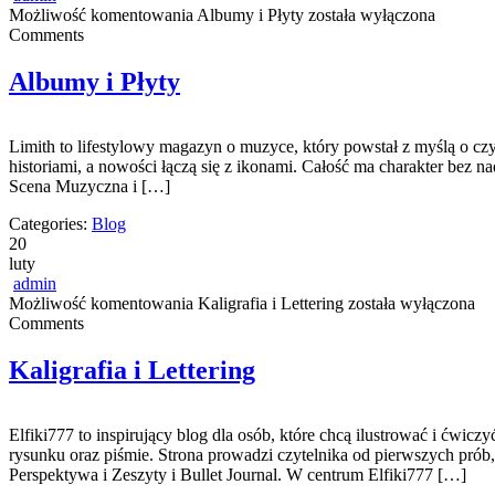
Możliwość komentowania
Albumy i Płyty
została wyłączona
Comments
Albumy i Płyty
Limith to lifestylowy magazyn o muzyce, który powstał z myślą o czyt
historiami, a nowości łączą się z ikonami. Całość ma charakter bez na
Scena Muzyczna i […]
Categories:
Blog
20
luty
admin
Możliwość komentowania
Kaligrafia i Lettering
została wyłączona
Comments
Kaligrafia i Lettering
Elfiki777 to inspirujący blog dla osób, które chcą ilustrować i ćwic
rysunku oraz piśmie. Strona prowadzi czytelnika od pierwszych prób, 
Perspektywa i Zeszyty i Bullet Journal. W centrum Elfiki777 […]