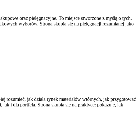
 zakupowe oraz pielęgnacyjne. To miejsce stworzone z myślą o tych,
padkowych wyborów. Strona skupia się na pielęgnacji rozumianej jako
iej rozumieć, jak działa rynek materiałów wtórnych, jak przygotować
k i dla portfela. Strona skupia się na praktyce: pokazuje, jak