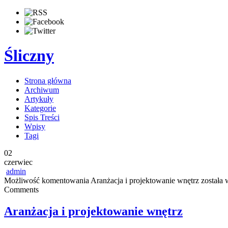
Śliczny
Strona główna
Archiwum
Artykuły
Kategorie
Spis Treści
Wpisy
Tagi
02
czerwiec
admin
Możliwość komentowania
Aranżacja i projektowanie wnętrz
została 
Comments
Aranżacja i projektowanie wnętrz