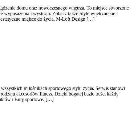
rządzenie domu oraz nowoczesnego wnętrza. To miejsce stworzone
 wyposażenia i wystroju. Zobacz także Style wnętrzarskie i
estetyczne miejsce do życia. M-Loft Design […]
z wszystkich miłośnikach sportowego stylu życia. Serwis stanowi
zaju akcesoriów fitness. Dzięki bogatej bazie treści każdy
uktów i Buty sportowe. […]