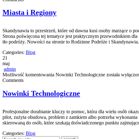
Miasta i Regiony
Skandynawia to przestrzeń, które od dawna kusi osoby marzące o podr
Strona poświęcona tej tematyce jest praktycznym przewodnikiem dla o
tło podróży. Nowości na stronie to Rodzinne Podróże i Skandynawia.
Categories:
Blog
21
maj
admin
Możliwość komentowania
Nowinki Technologiczne
została wyłączo
Comments
Nowinki Technologiczne
Profesjonalne dorabianie kluczy to pomoc, która dla wielu osób ok
pilot, zużyta obudowa, problem z zamkiem albo potrzeba wykonania z
skierowaną do osób, które szukają doświadczonego punktu zajmują
Categories:
Blog